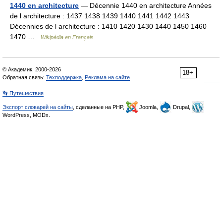
1440 en architecture
— Décennie 1440 en architecture Années
de l architecture : 1437 1438 1439 1440 1441 1442 1443
Décennies de l architecture : 1410 1420 1430 1440 1450 1460
1470 …
Wikipédia en Français
© Академик, 2000-2026
18+
Обратная связь:
Техподдержка
,
Реклама на сайте
👣 Путешествия
Экспорт словарей на сайты
, сделанные на PHP,
Joomla,
Drupal,
WordPress, MODx.