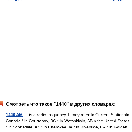
Смотреть что такое "1440" в других словарях:
1440 AM
— is a radio frequency. It may refer to:Current StationsIn
Canada * in Courtenay, BC * in Wetaskiwin, ABIn the United States
* in Scottsdale, AZ * in Cherokee, IA * in Riverside, CA * in Golden