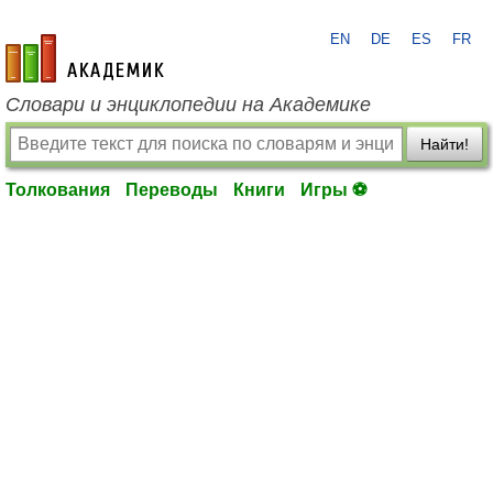
EN
DE
ES
FR
academic.ru
Словари и энциклопедии на Академике
Найти!
Толкования
Переводы
Книги
Игры ⚽