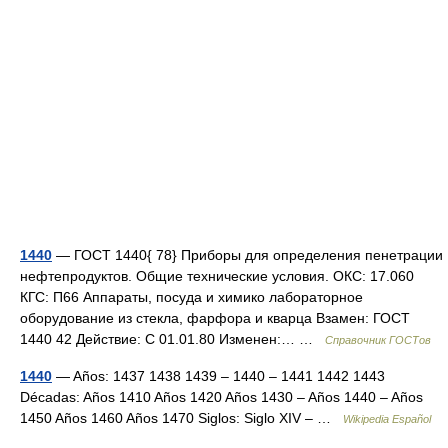
1440
— ГОСТ 1440{ 78} Приборы для определения пенетрации
нефтепродуктов. Общие технические условия. ОКС: 17.060
КГС: П66 Аппараты, посуда и химико лабораторное
оборудование из стекла, фарфора и кварца Взамен: ГОСТ
1440 42 Действие: С 01.01.80 Изменен:… …
Справочник ГОСТов
1440
— Años: 1437 1438 1439 – 1440 – 1441 1442 1443
Décadas: Años 1410 Años 1420 Años 1430 – Años 1440 – Años
1450 Años 1460 Años 1470 Siglos: Siglo XIV – …
Wikipedia Español