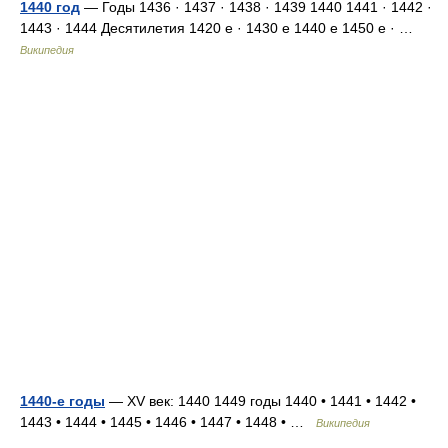
1440 год
— Годы 1436 · 1437 · 1438 · 1439 1440 1441 · 1442 ·
1443 · 1444 Десятилетия 1420 е · 1430 е 1440 е 1450 е · …
Википедия
1440-е годы
— XV век: 1440 1449 годы 1440 • 1441 • 1442 •
1443 • 1444 • 1445 • 1446 • 1447 • 1448 • …
Википедия